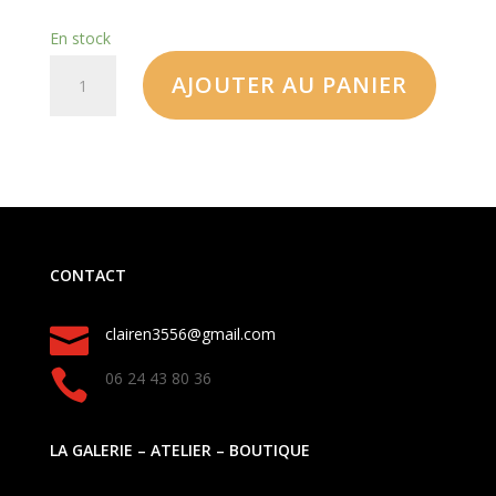
En stock
AJOUTER AU PANIER
CONTACT

clairen3556@gmail.com

06 24 43 80 36
LA GALERIE – ATELIER – BOUTIQUE