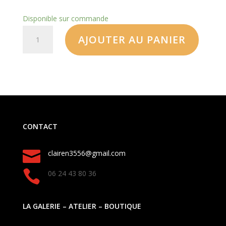
Disponible sur commande
AJOUTER AU PANIER
CONTACT

clairen3556@gmail.com

06 24 43 80 36
LA GALERIE – ATELIER – BOUTIQUE