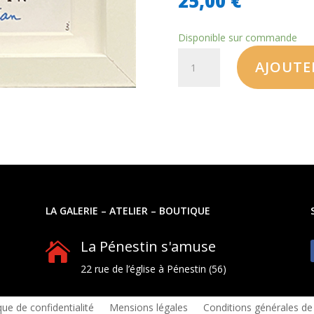
25,00
€
Disponible sur commande
AJOUTE
LA GALERIE – ATELIER – BOUTIQUE
La Pénestin s'amuse

22 rue de l’église à Pénestin (56)
que de confidentialité
Mensions légales
Conditions générales de