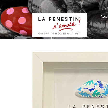
Accue