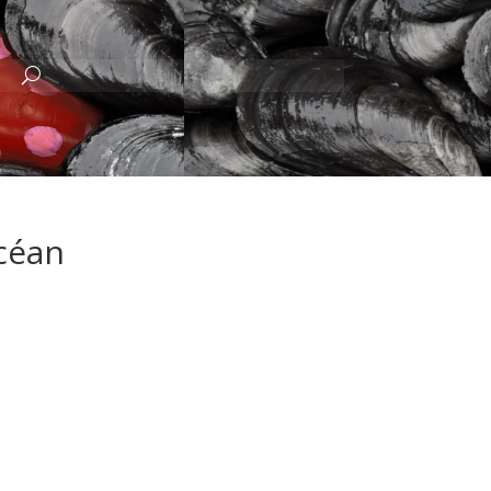
océan