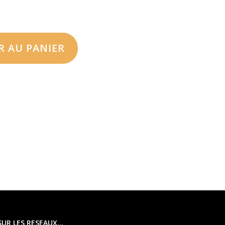
R AU PANIER
SUR LES RESEAUX…