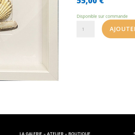
55,00
€
Disponible sur commande
AJOUTE
LA GALERIE – ATELIER – BOUTIQUE