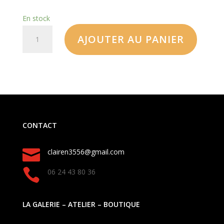
En stock
AJOUTER AU PANIER
CONTACT

clairen3556@gmail.com

06 24 43 80 36
LA GALERIE – ATELIER – BOUTIQUE